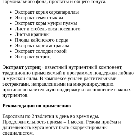
гормонального фона, простаты и общего тонуса.
Экстракт корня сарсапариллы
Экстракт семян тыквы
Экстракт коры муиры пуамы
Лист и стебель овса посевного
Листья крапивы
Плоды кайенского перца
Экстракт корня астрагала
Экстракт солодки голой
Экстракт устриц
Экстракт устриц
- известный нутриентный компонент,
традиционно применяемый в программах поддержки либидо
и мужской силы. В комплексе усилен растительными
экстрактами, направленными на микроциркуляцию,
противовоспалительную поддержку и восполнение важных
нутриентов.
Рекомендации по применению
Взрослым по 2 таблетки в день во время еды.
Продолжительность приема – 1 месяц. Режим приёма и
длительность курса могут быть скорректированы
специалистом.