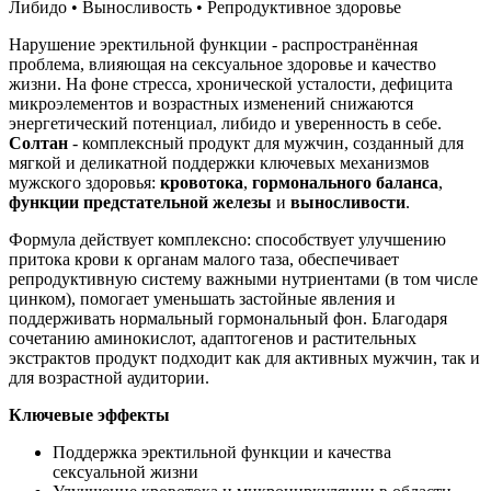
Либидо • Выносливость • Репродуктивное здоровье
Нарушение эректильной функции - распространённая
проблема, влияющая на сексуальное здоровье и качество
жизни. На фоне стресса, хронической усталости, дефицита
микроэлементов и возрастных изменений снижаются
энергетический потенциал, либидо и уверенность в себе.
Солтан
- комплексный продукт для мужчин, созданный для
мягкой и деликатной поддержки ключевых механизмов
мужского здоровья:
кровотока
,
гормонального баланса
,
функции предстательной железы
и
выносливости
.
Формула действует комплексно: способствует улучшению
притока крови к органам малого таза, обеспечивает
репродуктивную систему важными нутриентами (в том числе
цинком), помогает уменьшать застойные явления и
поддерживать нормальный гормональный фон. Благодаря
сочетанию аминокислот, адаптогенов и растительных
экстрактов продукт подходит как для активных мужчин, так и
для возрастной аудитории.
Ключевые эффекты
Поддержка эректильной функции и качества
сексуальной жизни