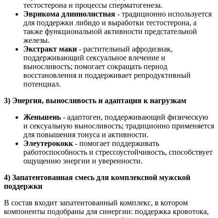
тестостерона и процессы сперматогенеза.
Эврикома длиннолистная
- традиционно используется
для поддержки либидо и выработки тестостерона, а
также функциональной активности предстательной
железы.
Экстракт маки
- растительный афродизиак,
поддерживающий сексуальное влечение и
выносливость; помогает сокращать период
восстановления и поддерживает репродуктивный
потенциал.
3) Энергия, выносливость и адаптация к нагрузкам
Женьшень
- адаптоген, поддерживающий физическую
и сексуальную выносливость; традиционно применяется
для повышения тонуса и активности.
Элеутерококк
- помогает поддерживать
работоспособность и стрессоустойчивость, способствует
ощущению энергии и уверенности.
4) Запатентованная смесь для комплексной мужской
поддержки
В состав входит запатентованный комплекс, в котором
компоненты подобраны для синергии: поддержка кровотока,