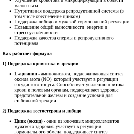
Улучшение кровотока и микроциркуляции в области
малого таза
Нутритивная поддержка репродуктивной системы (в
том числе обеспечение цинком)
Поддержка либидо и мужской гормональной регуляции
Повышение общей выносливости, энергии и
стрессоустойчивости
Поддержка качества спермы и репродуктивного
потенциала
Как работает формула
1) Поддержка кровотока и эрекции
L-аргинин
- аминокислота, поддерживающая синтез
оксида азота (NO), который участвует в регуляции
сосудистого тонуса. Способствует усилению притока
крови к половым органам, поддерживает здоровье
предстательной железы и создание условий для
стабильной эрекции.
2) Поддержка тестостерона и либидо
Цинк (оксид)
- один из ключевых микроэлементов
мужского здоровья: участвует в регуляции
гормонального обмена, поддерживает синтез