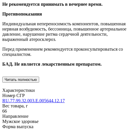
Не рекомендуется принимать в вечернее время.
Противопоказания
Индивидуальная непереносимость компонентов, повышенная
нервная возбудимость, бессонница, повышенное артериальное
давление, нарушение ритма сердечной деятельности,
выраженный атеросклероз.
Перед применением рекомендуется проконсультироваться со
специалистом.
БАД. Не является лекарственным препаратом.
Читать полностью
Характеристики
Номер СГР
RU.77.99.32.003.Е.005644.12.17
Вес товара, г
66
Направление
Мужское здоровье
Форма выпуска