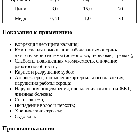
Цинк
3,0
15,0
20
Медь
0,78
1,0
78
Показания к применению
Коррекция дефицита кальция;
Комплексная помощь при заболеваниях опорно-
двигательной системы (остеопороз, переломы, травмы);
Слабость, повышенная утомляемость, снижение
работоспособности;
Кариес и разрушение зубов;
Атеросклероз, повышение артериального давления,
нарушения работы сердца;
Нарушения пищеварения, воспаления слизистой ЖКТ,
язвенная болезнь;
Сыпь, экзема;
Выпадение волос и перхоть;
Хронические стрессы;
Судороги.
Противопоказания