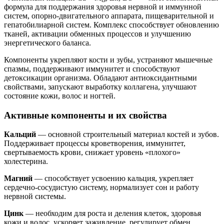
формула для поддержания здоровья нервной и иммунной
систем, опорно-двигательного аппарата, пищеварительной и
гепатобилиарной систем. Комплекс способствует обновлению
тканей, активации обменных процессов и улучшению
энергетического баланса.
Компоненты укрепляют кости и зубы, устраняют мышечные
спазмы, поддерживают иммунитет и способствуют
детоксикации организма. Обладают антиоксидантными
свойствами, запускают выработку коллагена, улучшают
состояние кожи, волос и ногтей.
Активные компоненты и их свойства
Кальций
— основной строительный материал костей и зубов.
Поддерживает процессы кроветворения, иммунитет,
свертываемость крови, снижает уровень «плохого»
холестерина.
Магний
— способствует усвоению кальция, укрепляет
сердечно-сосудистую систему, нормализует сон и работу
нервной системы.
Цинк
— необходим для роста и деления клеток, здоровья
кожи и волос, ускоряет заживление, регулирует обмен