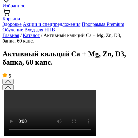
Избранное
Корзина
Здоровье
Акции и спецпредложения
Программа Premium
Обучение
Вход для НПВ
Главная
/
Каталог
/
Активный кальций Ca + Mg, Zn, D3,
банка, 60 капс.
Активный кальций Ca + Mg, Zn, D3,
банка, 60 капс.
5