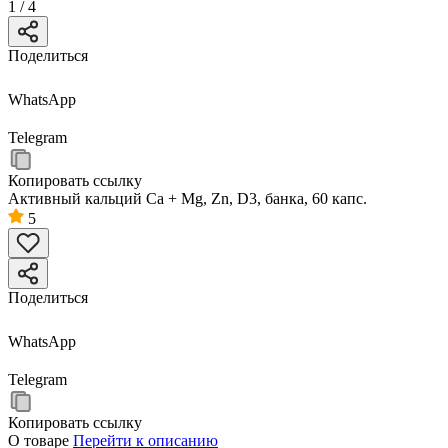
1
/
4
Поделиться
WhatsApp
Telegram
Копировать ссылку
Активный кальций Ca + Mg, Zn, D3, банка, 60 капс.
5
Поделиться
WhatsApp
Telegram
Копировать ссылку
О товаре
Перейти к описанию