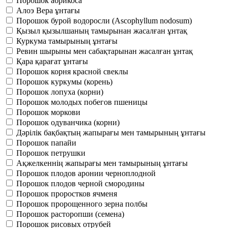
Порошок абрикоса
Алоэ Вера ұнтағы
Порошок бурой водоросли (Ascophyllum nodosum)
Қызыл қызылшаның тамырынан жасалған ұнтақ
Куркума тамырының ұнтағы
Ревин шырыны мен сабақтарынан жасалған ұнтақ
Қара қарағат ұнтағы
Порошок корня красной свеклы
Порошок куркумы (корень)
Порошок лопуха (корни)
Порошок молодых побегов пшеницы
Порошок моркови
Порошок одуванчика (корни)
Дәрілік бақбақтың жапырағы мен тамырының ұнтағы
Порошок папайи
Порошок петрушки
Ақжелкеннің жапырағы мен тамырының ұнтағы
Порошок плодов аронии черноплодной
Порошок плодов черной смородины
Порошок проростков ячменя
Порошок пророщенного зерна полбы
Порошок расторопши (семена)
Порошок рисовых отрубей