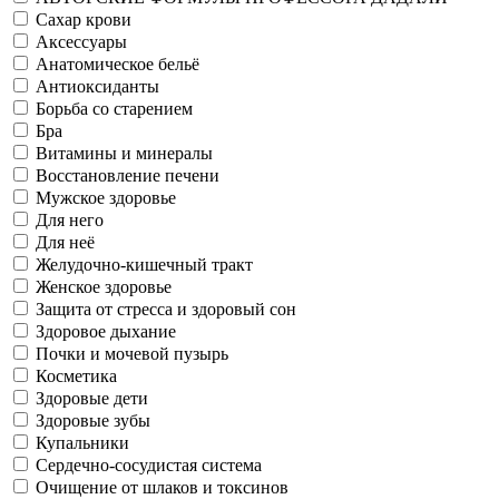
Сахар крови
Аксессуары
Анатомическое бельё
Антиоксиданты
Борьба со старением
Бра
Витамины и минералы
Восстановление печени
Мужское здоровье
Для него
Для неё
Желудочно-кишечный тракт
Женское здоровье
Защита от стресса и здоровый сон
Здоровое дыхание
Почки и мочевой пузырь
Косметика
Здоровые дети
Здоровые зубы
Купальники
Сердечно-сосудистая система
Очищение от шлаков и токсинов