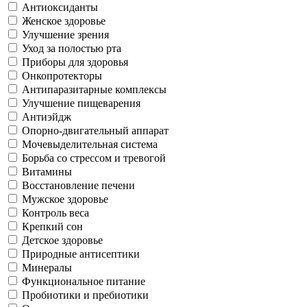
Антиоксиданты
Женское здоровье
Улучшение зрения
Уход за полостью рта
Приборы для здоровья
Онкопротекторы
Антипаразитарные комплексы
Улучшение пищеварения
Антиэйдж
Опорно-двигательный аппарат
Мочевыделительная система
Борьба со стрессом и тревогой
Витамины
Восстановление печени
Мужское здоровье
Контроль веса
Крепкий сон
Детское здоровье
Природные антисептики
Минералы
Функциональное питание
Пробиотики и пребиотики