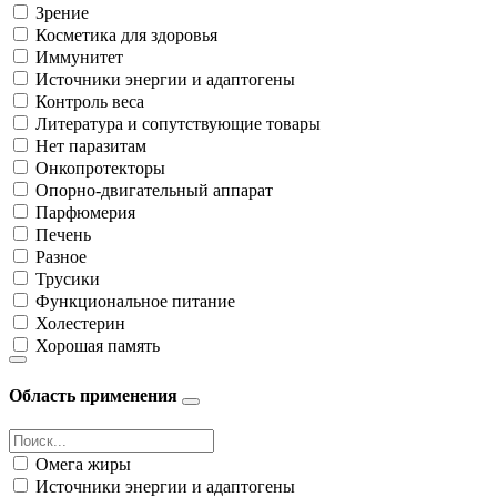
Зрение
Косметика для здоровья
Иммунитет
Источники энергии и адаптогены
Контроль веса
Литература и сопутствующие товары
Нет паразитам
Онкопротекторы
Опорно-двигательный аппарат
Парфюмерия
Печень
Разное
Трусики
Функциональное питание
Холестерин
Хорошая память
Область применения
Омега жиры
Источники энергии и адаптогены