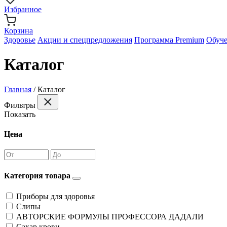
Избранное
Корзина
Здоровье
Акции и спецпредложения
Программа Premium
Обуч
Каталог
Главная
/
Каталог
Фильтры
Показать
Цена
Категория товара
Приборы для здоровья
Слипы
АВТОРСКИЕ ФОРМУЛЫ ПРОФЕССОРА ДАДАЛИ
Сахар крови