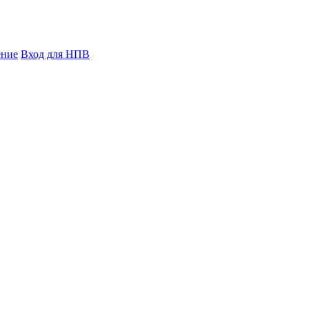
ение
Вход для НПВ