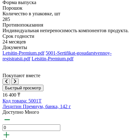
Форма выпуска
Порошок
Количество в упаковке, шт
285
Противопоказания
Индивидуальная непереносимость компонентов продукта.
Срок годности
24 месяцев
Документы
Letsitin-Premium.pdf
5001-Sertifikat-gosudarstvennoy-
registratsii.pdf
Letsitin-Premium.pdf
Покупают вместе
Быстрый просмотр
16 400 ₸
Код товара: 5001T
Лецитин Премиум, банка, 142 г
Доступно Много