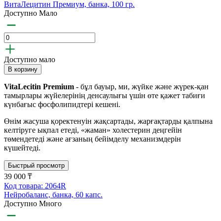
ВитаЛецитин Премиум, банка, 100 гр.
Доступно Мало
Доступно мало
В корзину
VitaLecitin Premium
- бұл бауыр, ми, жүйке және жүрек-қан
тамырлары жүйелерінің денсаулығы үшін өте қажет табиғи
күнбағыс фосфолипидтері кешені.
Өнім жасуша қоректенуін жақсартады, жарғақтарды қалпына
келтіруге ықпал етеді, «жаман» холестерин деңгейін
төмендетеді және ағзаның бейімделу механизмдерін
күшейтеді.
Быстрый просмотр
39 000 ₸
Код товара: 2064R
Нейробаланс, банка, 60 капс.
Доступно Много