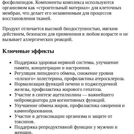
фосфолипидов. Компоненты комплекса используются
организмом как «строительный материал» для клеточных
мембран, что делает его незаменимым для процессов
восстановления тканей.
Продукт отличается высокой биодоступностью, мягким
действием, безопасен для применения в любом возрасте и не
вызывает аллергических реакций.
Ключевые эффекты
Поддержка здоровья нервной системы, улучшение
памяти, концентрации и настроения.
Регуляция липидного обмена, снижение уровня
«плохого» холестерина, профилактика атеросклероза.
Нормализация функций печени и поджелудочной
железы, профилактика жирового гепатоза.
Участие в синтезе ацетилхолина — важнейшего
нейромедиатора для когнитивных функций.
Улучшение обмена жиров, профилактика ожирения и
камнеобразования.
Участие в детоксикации организма и защите от
токсинов.
Поддержка репродуктивной функции у мужчин и
женщин.