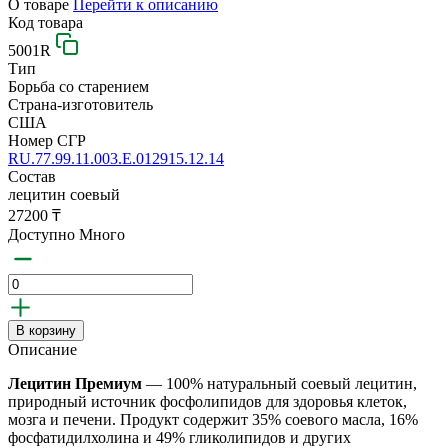
О товаре
Перейти к описанию
Код товара
5001R
Тип
Борьба со старением
Страна-изготовитель
США
Номер СГР
RU.77.99.11.003.Е.012915.12.14
Состав
лецитин соевый
27200 ₸
Доступно Много
В корзину
Описание
Лецитин Премиум
— 100% натуральный соевый лецитин,
природный источник фосфолипидов для здоровья клеток,
мозга и печени. Продукт содержит 35% соевого масла, 16%
фосфатидилхолина и 49% гликолипидов и других