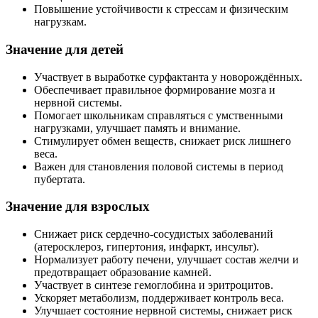
Повышение устойчивости к стрессам и физическим
нагрузкам.
Значение для детей
Участвует в выработке сурфактанта у новорождённых.
Обеспечивает правильное формирование мозга и
нервной системы.
Помогает школьникам справляться с умственными
нагрузками, улучшает память и внимание.
Стимулирует обмен веществ, снижает риск лишнего
веса.
Важен для становления половой системы в период
пубертата.
Значение для взрослых
Снижает риск сердечно-сосудистых заболеваний
(атеросклероз, гипертония, инфаркт, инсульт).
Нормализует работу печени, улучшает состав желчи и
предотвращает образование камней.
Участвует в синтезе гемоглобина и эритроцитов.
Ускоряет метаболизм, поддерживает контроль веса.
Улучшает состояние нервной системы, снижает риск