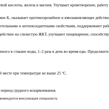
ой кислоты, железа и магния. Улучшает кроветворение, работу
мин K, оказывает противоэрозийное и язвозаживляющее действи
ельными и антиоксидантными свойствами, поддерживают рабо
ействие на слизистую ЖКТ, улучшают пищеварение, способств
нного в стакане воды, 1–2 раза в день во время еды. Продолжи
й месте при температуре не выше 25 °C.
 период грудного вскармливания.
омендуется консультация специалиста.