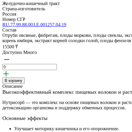
Желудочно-кишечный тракт
Страна-изготовитель
Россия
Номер СГР
RU.77.99.88.003.E.001257.04.19
Состав
Отруби овсяные, фибрегам, плоды моркови, плоды свеклы, экст
корень имбиря, экстракт корней солодки голой, плоды фенхел
15500 ₸
Доступно Много
В корзину
Описание
Высокоэффективный комплекс пищевых волокон и раст
Нутрисорб — это комплекс на основе пищевых волокон и рас
детоксикацию организма и поддержку обменных процессов.
Основные эффекты
Улучшает моторику кишечника и его опорожнение.