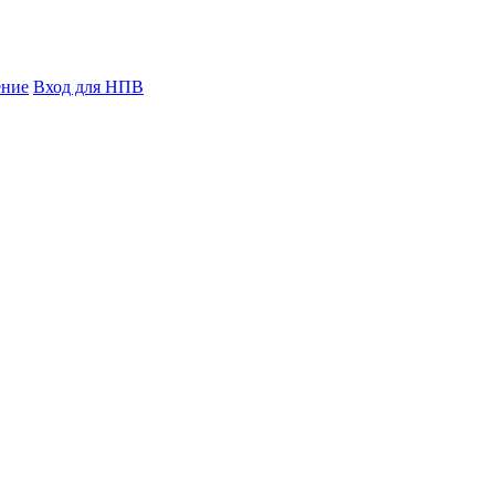
ение
Вход для НПВ