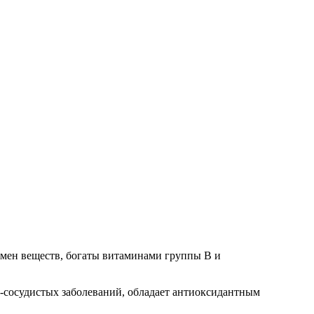
бмен веществ, богаты витаминами группы B и
о-сосудистых заболеваний, обладает антиоксидантным