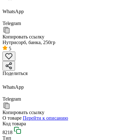
WhatsApp
Telegram
Копировать ссылку
Нутрисорб, банка, 250гр
5
Поделиться
WhatsApp
Telegram
Копировать ссылку
О товаре
Перейти к описанию
Код товара
8218
Тип