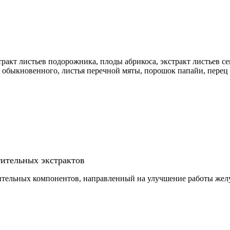
ракт листьев подорожника, плоды абрикоса, экстракт листьев се
я обыкновенного, листья перечной мяты, порошок папайи, перец
ительных экстрактов
тительных компонентов, направленный на улучшение работы жел