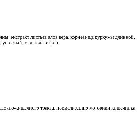
нны, экстракт листьев алоэ вера, корневища куркумы длинной,
 душистый, мальтодекстрин
удочно-кишечного тракта, нормализацию моторики кишечника,