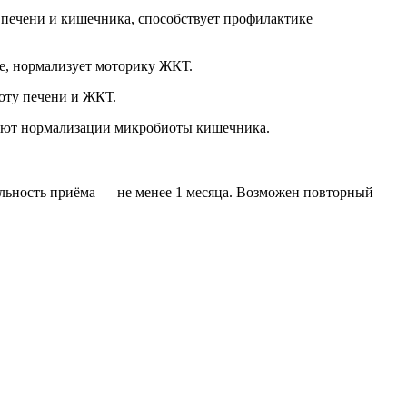
 печени и кишечника, способствует профилактике
е, нормализует моторику ЖКТ.
ту печени и ЖКТ.
уют нормализации микробиоты кишечника.
тельность приёма — не менее 1 месяца. Возможен повторный