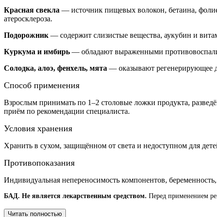
Красная свекла
— источник пищевых волокон, бетаина, фолиев
атеросклероза.
Подорожник
— содержит слизистые вещества, аукубин и вита
Куркума и имбирь
— обладают выраженными противовоспалит
Солодка, алоэ, фенхель, мята
— оказывают регенерирующее д
Способ применения
Взрослым принимать по 1–2 столовые ложки продукта, разведё
приём по рекомендации специалиста.
Условия хранения
Хранить в сухом, защищённом от света и недоступном для дете
Противопоказания
Индивидуальная непереносимость компонентов, беременность,
БАД. Не является лекарственным средством.
Перед применением рек
Читать полностью