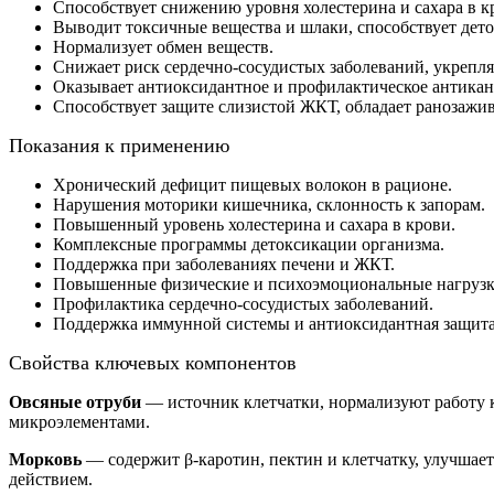
Способствует снижению уровня холестерина и сахара в к
Выводит токсичные вещества и шлаки, способствует дет
Нормализует обмен веществ.
Снижает риск сердечно-сосудистых заболеваний, укрепля
Оказывает антиоксидантное и профилактическое антикан
Способствует защите слизистой ЖКТ, обладает ранозаж
Показания к применению
Хронический дефицит пищевых волокон в рационе.
Нарушения моторики кишечника, склонность к запорам.
Повышенный уровень холестерина и сахара в крови.
Комплексные программы детоксикации организма.
Поддержка при заболеваниях печени и ЖКТ.
Повышенные физические и психоэмоциональные нагрузк
Профилактика сердечно-сосудистых заболеваний.
Поддержка иммунной системы и антиоксидантная защита
Свойства ключевых компонентов
Овсяные отруби
— источник клетчатки, нормализуют работу 
микроэлементами.
Морковь
— содержит β-каротин, пектин и клетчатку, улучшает
действием.