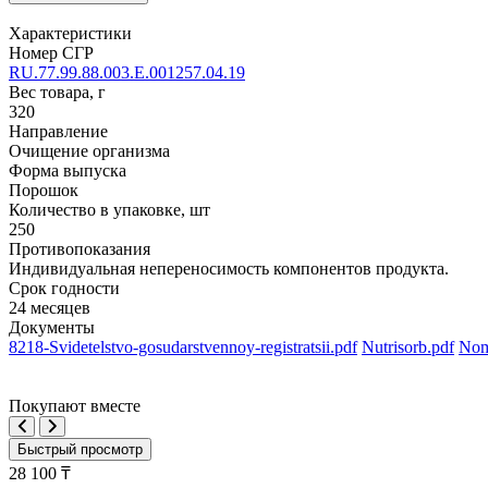
Характеристики
Номер СГР
RU.77.99.88.003.E.001257.04.19
Вес товара, г
320
Направление
Очищение организма
Форма выпуска
Порошок
Количество в упаковке, шт
250
Противопоказания
Индивидуальная непереносимость компонентов продукта.
Срок годности
24 месяцев
Документы
8218-Svidetelstvo-gosudarstvennoy-registratsii.pdf
Nutrisorb.pdf
Nom
Покупают вместе
Быстрый просмотр
28 100 ₸