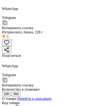
WhatsApp
Telegram
Копировать ссылку
Нутриклинз, банка, 228 г
5
Поделиться
WhatsApp
Telegram
Копировать ссылку
Количество в упаковке:
228
456
О товаре
Перейти к описанию
Код товара