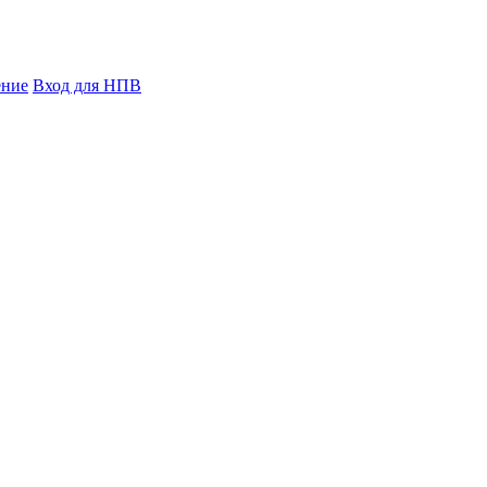
ение
Вход для НПВ