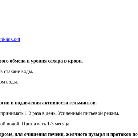
riklinz.pdf
го обмена и уровня сахара в крови.
в стакане воды.
ном воды.
огии и подавления активности гельминтов.
и принимать 1-2 раза в день. Усиленный питьевой режим.
лой водой. Принимать 1-3 месяца.
роме, для очищения печени, желчного пузыря и протоков п