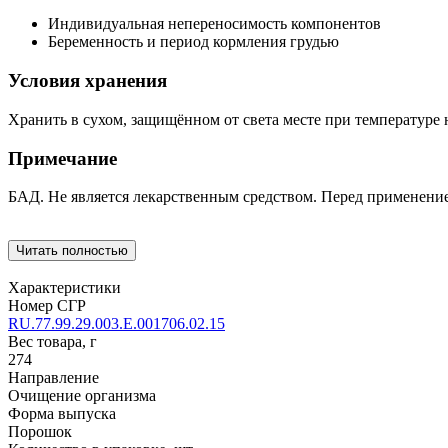
Индивидуальная непереносимость компонентов
Беременность и период кормления грудью
Условия хранения
Хранить в сухом, защищённом от света месте при температуре н
Примечание
БАД. Не является лекарственным средством. Перед применение
Читать полностью
Характеристики
Номер СГР
RU.77.99.29.003.Е.001706.02.15
Вес товара, г
274
Направление
Очищение организма
Форма выпуска
Порошок