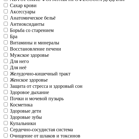
Сахар крови
Аксессуары
Анатомическое бельё
Антиоксиданты
Борьба со старением
Бра
Витамины и минералы
Восстановление печени
Мужское здоровье
Для него
Для неё
Желудочно-кишечный тракт
Женское здоровье
Защита от стресса и здоровый сон
Здоровое дыхание
Почки и мочевой пузырь
Косметика
Здоровые дети
Здоровые зубы
Купальники
Сердечно-сосудистая система
Очищение от шлаков и токсинов